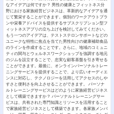
なアイデアは何ですか？ 男性の健康とフィットネス分
野における家族経営ビジネスは、革新的なアイデアを通
じて繁栄することができます。個別のワークアウトプラ
ンや栄養アドバイスを提供するサブスクリプション型フ
ィットネスアプリの立ち上げを検討してみてください。
もう一つのアイデアは、テストステロンサポートなどの
ユニークな特性に焦点を当てた男性向けの健康補助食品
のラインを作成することです。さらに、地域のコミュニ
ティの関与とウェルネスワークショップを強調する地元
のジムを設立することで、忠実な顧客基盤を引き寄せる
ことができます。最後に、オンラインパーソナルトレー
ニングサービスを提供することで、より広いオーディエ
ンスに対応し、テクノロジーを活用してアクセスのしや
すさと便利さを向上させることができます。 パーソナ
ルトレーニングサービスはどのように家族経営ビジネス
として構築できますか？ パーソナルトレーニングサー
ビスは、共有された専門知識とリソースを活用すること
で家族経営ビジネスとして構築できます。各家族メンバ