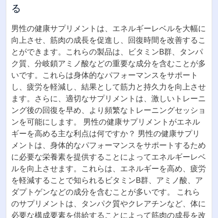
る
男性の健康サプリメントは、エネルギーレベルを大幅に
向上させ、筋肉の成長を促進し、回復時間を改善するこ
とができます。これらの製品は、ビタミンB群、タンパ
ク質、分岐鎖アミノ酸などの重要な成分を含むことが多
いです。これらは身体的なパフォーマンスをサポート
し、疲労を軽減し、結果として筋力と持久力を向上させ
ます。さらに、適切なサプリメントは、激しいトレーニ
ング後の回復を早め、より頻繁なトレーニングセッショ
ンを可能にします。 男性の健康サプリメントがエネル
ギーを高める主な利点は何ですか？ 男性の健康サプリ
メントは、身体的なパフォーマンスをサポートするため
に必要な栄養素を提供することによってエネルギーレベ
ルを向上させます。これらは、エネルギーを高め、疲労
を軽減することで知られるビタミンB群、アミノ酸、ア
ダプトゲンなどの成分を含むことが多いです。 これら
のサプリメントは、タンパク質やクレアチンなど、体に
必要な構成要素を供給することによって筋肉の成長を改