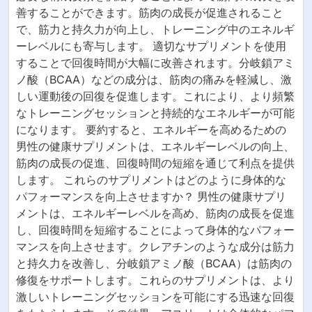
善することができます。筋肉の成長が促進されること
で、筋力と持久力が向上し、トレーニング中のエネルギ
ーレベルにも寄与します。 適切なサプリメントを使用
することで回復時間が大幅に改善されます。分岐鎖アミ
ノ酸（BCAA）などの成分は、筋肉の痛みを軽減し、激
しい運動後の回復を促進します。これにより、より頻繁
なトレーニングセッションと持続的なエネルギーが可能
になります。 要約すると、エネルギーを高めるための
男性の健康サプリメントは、エネルギーレベルの向上、
筋肉の成長の促進、回復時間の短縮を通じて利点を提供
します。 これらのサプリメントはどのように身体的な
パフォーマンスを向上させますか？ 男性の健康サプリ
メントは、エネルギーレベルを高め、筋肉の成長を促進
し、回復時間を短縮することによって身体的なパフォー
マンスを向上させます。クレアチンのような成分は筋力
と持久力を改善し、分岐鎖アミノ酸（BCAA）は筋肉の
修復をサポートします。これらのサプリメントは、より
激しいトレーニングセッションを可能にする迅速な回復