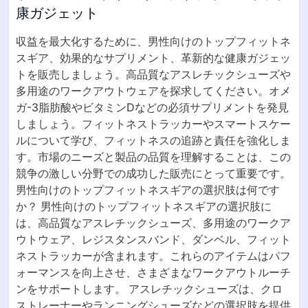
康ガジェット
収益を最大化するために、男性向けのトップフィットネ
スギア、効果的なサプリメント、革新的な健康ガジェッ
トを販売しましょう。高品質なアスレチックシューズや
多用途のワークアウトウェアを探求してください。オメ
ガ-3脂肪酸やビタミンDなどの必須サプリメントを発見
しましょう。フィットネストラッカーやスマートスケー
ルについて学び、フィットネスの追跡と責任を強化しま
す。市場のニーズと製品の品質を理解することは、この
競争の激しい分野での成功した販売にとって重要です。
男性向けのトップフィットネスギアの選択肢は何です
か？ 男性向けのトップフィットネスギアの選択肢に
は、高品質なアスレチックシューズ、多用途のワークア
ウトウェア、レジスタンスバンド、ダンベル、フィット
ネストラッカーが含まれます。これらのアイテムはパフ
ォーマンスを向上させ、さまざまなワークアウトルーチ
ンをサポートします。 アスレチックシューズは、クロ
ストレーナーやランニングシューズなどの選択肢を提供