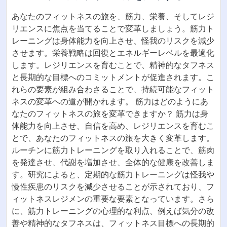
あなたのフィットネスの旅を、筋力、栄養、そしてレジ
リエンスに焦点を当てることで変革しましょう。筋力ト
レーニングは身体能力を向上させ、怪我のリスクを減少
させます。栄養戦略は回復とエネルギーレベルを最適化
します。レジリエンスを育むことで、精神的なタフネス
と長期的な目標へのコミットメントが促進されます。こ
れらの要素が組み合わさることで、持続可能なフィット
ネスの変革への道が開かれます。 筋力はどのようにあ
なたのフィットネスの旅を変革できますか？ 筋力は身
体能力を向上させ、自信を高め、レジリエンスを育むこ
とで、あなたのフィットネスの旅を大きく変革します。
ルーチンに筋力トレーニングを取り入れることで、筋肉
を発達させ、代謝を増加させ、全体的な健康を改善しま
す。研究によると、定期的な筋力トレーニングは怪我や
慢性疾患のリスクを減少させることが示されており、フ
ィットネスレジメンの重要な要素となっています。さら
に、筋力トレーニングの心理的な利点、例えば気分の改
善や精神的なタフネスは、フィットネス目標への長期的