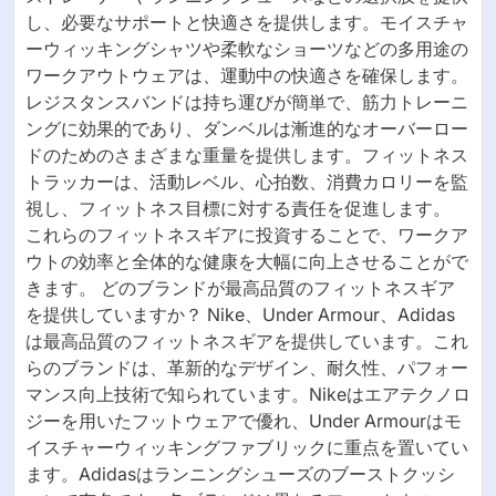
し、必要なサポートと快適さを提供します。モイスチャ
ーウィッキングシャツや柔軟なショーツなどの多用途の
ワークアウトウェアは、運動中の快適さを確保します。
レジスタンスバンドは持ち運びが簡単で、筋力トレーニ
ングに効果的であり、ダンベルは漸進的なオーバーロー
ドのためのさまざまな重量を提供します。フィットネス
トラッカーは、活動レベル、心拍数、消費カロリーを監
視し、フィットネス目標に対する責任を促進します。
これらのフィットネスギアに投資することで、ワークア
ウトの効率と全体的な健康を大幅に向上させることがで
きます。 どのブランドが最高品質のフィットネスギア
を提供していますか？ Nike、Under Armour、Adidas
は最高品質のフィットネスギアを提供しています。これ
らのブランドは、革新的なデザイン、耐久性、パフォー
マンス向上技術で知られています。Nikeはエアテクノロ
ジーを用いたフットウェアで優れ、Under Armourはモ
イスチャーウィッキングファブリックに重点を置いてい
ます。Adidasはランニングシューズのブーストクッシ