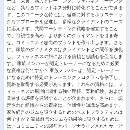
ーは、栄養、筋力トレーニング、ウェルネスコーチング
など、異なるフィットネス分野に特化することができま
す。このユニークな特性は、健康に対するホリスティッ
クなアプローチを促進し、多様なクライアントのニーズ
に応えます。共同マーケティング戦略を確立すること
で、可視性を高め、より多くのクライアントを引き寄
せ、コミュニティ志向のブランドを作り出します。さら
に、家族のダイナミクスはクライアントとの関係を強化
し、フィットネスの旅における信頼と忠誠心を促進しま
す。 家族メンバーが認定トレーナーになるために必要
な資格は何ですか？ 家族メンバーは、認定トレーナー
になるために特定のトレーニングプログラムを修了し、
資格を取得する必要があります。これらの資格には、フ
ィットネスの原則に関する強い理解、実務経験、および
関連する評価を通過することが含まれます。さらに、認
定された組織からの資格は、信頼性と知識を高めます。
家族経営のジムを設立するためのベストプラクティスは
何ですか？ 家族経営のジムを効果的に設立するために
は、コミュニティの関与とパーソナライズされたサービ