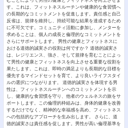
むことによって男性の健康とフィットネスを向上させま
す。これは、フィットネスルーチンや健康的な食習慣へ
の長期的なコミットメントを促進します。責任感と自己
反省は、規律を維持し、持続可能な結果を達成するため
に不可欠です。コミュニティ活動に参加し、メンターを
求めることは、個人の成長と倫理的なコミットメントを
さらにサポートします。 男性の健康とフィットネスに
おける道徳的誠実さの役割は何ですか？ 道徳的誠実さ
は、レジリエンス、強さ、そして規律を育むことによっ
て男性の健康とフィットネスを向上させる重要な役割を
果たします。これは、即時の満足よりも長期的な目標を
優先するマインドセットを育て、より良いライフスタイ
ルの選択につながります。 道徳的誠実さを体現する男
性は、フィットネスルーチンへのコミットメントを示
し、健康的な食習慣を守り、他者のウェルネスの旅をサ
ポートします。この倫理的枠組みは、身体的健康を改善
するだけでなく、精神的な幸福感を高め、フィットネス
への包括的なアプローチを生み出します。 さらに、道
徳的誠実さは責任感を促します。男性が高い倫理基準を