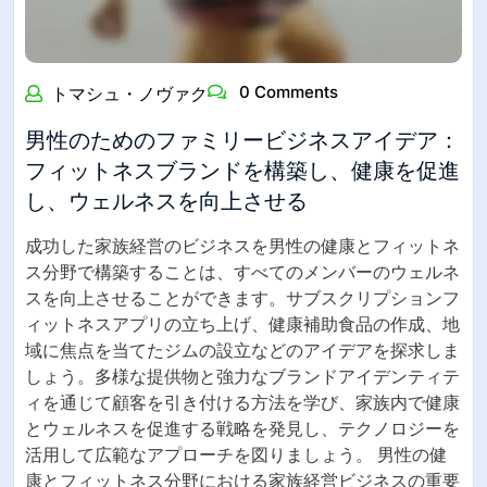
0 Comments
トマシュ・ノヴァク
男性のためのファミリービジネスアイデア：
フィットネスブランドを構築し、健康を促進
し、ウェルネスを向上させる
成功した家族経営のビジネスを男性の健康とフィットネ
ス分野で構築することは、すべてのメンバーのウェルネ
スを向上させることができます。サブスクリプションフ
ィットネスアプリの立ち上げ、健康補助食品の作成、地
域に焦点を当てたジムの設立などのアイデアを探求しま
しょう。多様な提供物と強力なブランドアイデンティテ
ィを通じて顧客を引き付ける方法を学び、家族内で健康
とウェルネスを促進する戦略を発見し、テクノロジーを
活用して広範なアプローチを図りましょう。 男性の健
康とフィットネス分野における家族経営ビジネスの重要