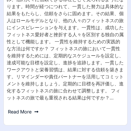
ります。時間が経つにつれて、一貫した努力は具体的な
結果をもたらし、信頼をさらに固めます。その結果、個
人はロールモデルとなり、他の人々のフィットネスの旅
にインスピレーションを与えます。一貫性は、成功した
フィットネス愛好者と挫折する人々を区別する独自の属
性として機能します。 一貫性を維持するための実践的
な方法は何ですか？ フィットネスの旅において一貫性
を維持するためには、定期的なスケジュールを設定し、
達成可能な目標を設定し、進捗を追跡します。一貫した
ワークアウトと栄養習慣は、結果に対する信頼を築きま
す。リマインダーや責任パートナーを活用してコミット
メントを維持しましょう。定期的に目標を再評価し、進
化するフィットネスの旅に合わせて調整します。 フィ
ットネスの旅で最も重視される結果は何ですか？…
Read More