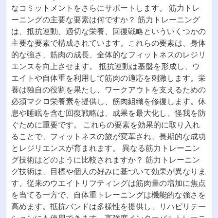
なコミットメントをさらにサポートします。 筋力トレ
ーニングの主要な要素は何ですか？ 筋力トレーニング
は、抵抗運動、適切な栄養、回復戦略といういくつかの
主要な要素で構成されています。これらの要素は、身体
的な強さ、筋肉の成長、全体的なフィットネスのレジリ
エンスを向上させます。 抵抗運動は基盤を形成し、ウ
エイトや自体重を利用して筋肉の適応を刺激します。栄
養は独自の役割を果たし、ワークアウトを支えるための
必須マクロ栄養素を提供し、筋肉組織を修復します。休
息や睡眠を含む回復戦略は、成果を最大化し、怪我を防
ぐために重要です。 これらの要素を効果的に取り入れ
ることで、フィットネスの旅が変革され、長期的な成功
とレジリエンスが育まれます。 異なる筋力トレーニン
グ技術はどのように比較されますか？ 筋力トレーニン
グ技術は、目標や個人の好みに基づいて効果が異なりま
す。従来のウエイトリフティングは筋肉量の増加に焦点
を当てる一方で、自体重トレーニングは機能的な強さを
高めます。抵抗バンドは多様性を提供し、リハビリテー