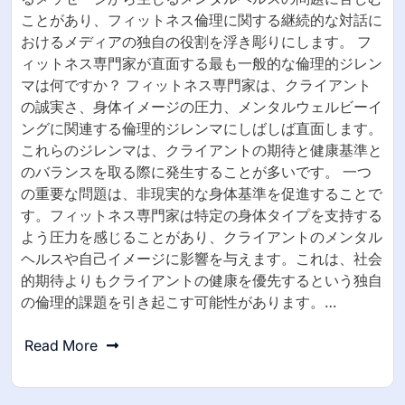
ことがあり、フィットネス倫理に関する継続的な対話に
おけるメディアの独自の役割を浮き彫りにします。 フ
ィットネス専門家が直面する最も一般的な倫理的ジレン
マは何ですか？ フィットネス専門家は、クライアント
の誠実さ、身体イメージの圧力、メンタルウェルビーイ
ングに関連する倫理的ジレンマにしばしば直面します。
これらのジレンマは、クライアントの期待と健康基準と
のバランスを取る際に発生することが多いです。 一つ
の重要な問題は、非現実的な身体基準を促進することで
す。フィットネス専門家は特定の身体タイプを支持する
よう圧力を感じることがあり、クライアントのメンタル
ヘルスや自己イメージに影響を与えます。これは、社会
的期待よりもクライアントの健康を優先するという独自
の倫理的課題を引き起こす可能性があります。…
Read More