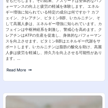
をもたらします。その結果、アスリートは全体的なパフ
ォーマンスの向上と疲労の軽減を体験します。 エネル
ギー増強に知られている特定の成分は何ですか？ カフ
ェイン、クレアチン、ビタミンB群、L-カルニチン、そ
して高麗人参は、エネルギー増強に知られています。カ
フェインは中枢神経系を刺激し、警戒心を高めます。ク
レアチンはATPの生産を促進し、身体的なパフォーマン
スを向上させます。ビタミンB群はエネルギー代謝をサ
ポートします。L-カルニチンは脂肪の酸化を助け、高麗
人参は疲労を軽減し、持久力を向上させる可能性があり
ます。…
Read More