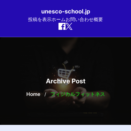
unesco-school.jp
投稿を表示
ホーム
お問い合わせ
概要
Skip
to
content
Archive Post
Home
/
フィジカルフィットネス