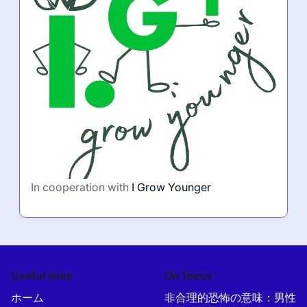
In cooperation with
I Grow Younger
Useful links
On focus
ホーム
非合理的恐怖の意味：男性