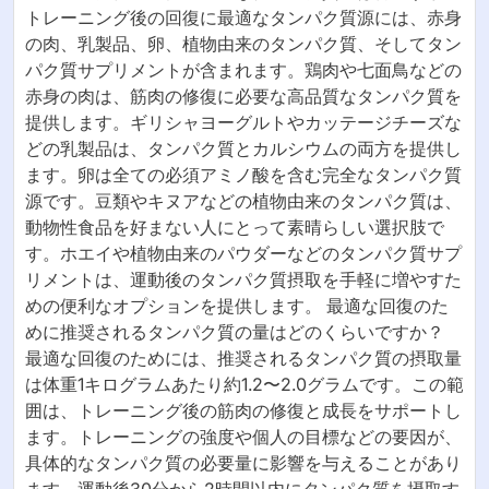
トレーニング後の回復に最適なタンパク質源には、赤身
の肉、乳製品、卵、植物由来のタンパク質、そしてタン
パク質サプリメントが含まれます。鶏肉や七面鳥などの
赤身の肉は、筋肉の修復に必要な高品質なタンパク質を
提供します。ギリシャヨーグルトやカッテージチーズな
どの乳製品は、タンパク質とカルシウムの両方を提供し
ます。卵は全ての必須アミノ酸を含む完全なタンパク質
源です。豆類やキヌアなどの植物由来のタンパク質は、
動物性食品を好まない人にとって素晴らしい選択肢で
す。ホエイや植物由来のパウダーなどのタンパク質サプ
リメントは、運動後のタンパク質摂取を手軽に増やすた
めの便利なオプションを提供します。 最適な回復のた
めに推奨されるタンパク質の量はどのくらいですか？
最適な回復のためには、推奨されるタンパク質の摂取量
は体重1キログラムあたり約1.2〜2.0グラムです。この範
囲は、トレーニング後の筋肉の修復と成長をサポートし
ます。トレーニングの強度や個人の目標などの要因が、
具体的なタンパク質の必要量に影響を与えることがあり