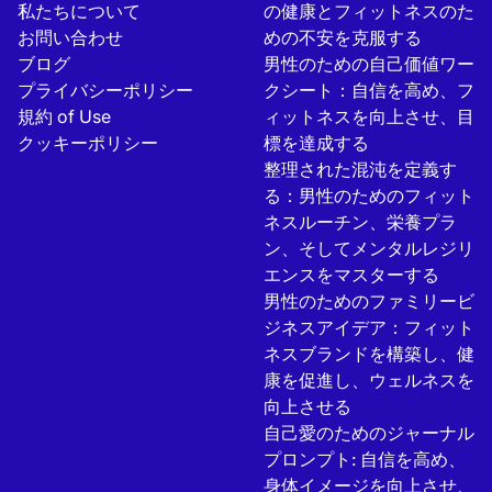
私たちについて
の健康とフィットネスのた
お問い合わせ
めの不安を克服する
ブログ
男性のための自己価値ワー
プライバシーポリシー
クシート：自信を高め、フ
規約 of Use
ィットネスを向上させ、目
クッキーポリシー
標を達成する
整理された混沌を定義す
る：男性のためのフィット
ネスルーチン、栄養プラ
ン、そしてメンタルレジリ
エンスをマスターする
男性のためのファミリービ
ジネスアイデア：フィット
ネスブランドを構築し、健
康を促進し、ウェルネスを
向上させる
自己愛のためのジャーナル
プロンプト: 自信を高め、
身体イメージを向上させ、