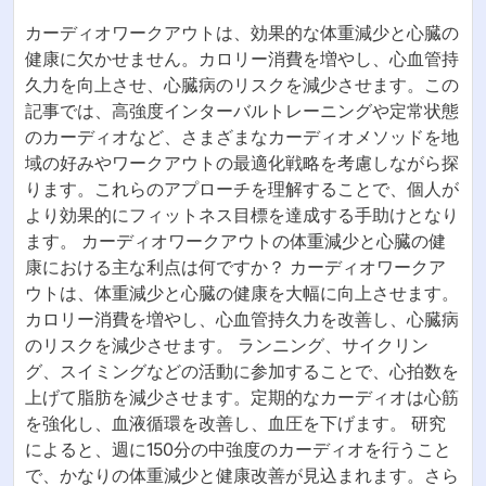
カーディオワークアウトは、効果的な体重減少と心臓の
健康に欠かせません。カロリー消費を増やし、心血管持
久力を向上させ、心臓病のリスクを減少させます。この
記事では、高強度インターバルトレーニングや定常状態
のカーディオなど、さまざまなカーディオメソッドを地
域の好みやワークアウトの最適化戦略を考慮しながら探
ります。これらのアプローチを理解することで、個人が
より効果的にフィットネス目標を達成する手助けとなり
ます。 カーディオワークアウトの体重減少と心臓の健
康における主な利点は何ですか？ カーディオワークア
ウトは、体重減少と心臓の健康を大幅に向上させます。
カロリー消費を増やし、心血管持久力を改善し、心臓病
のリスクを減少させます。 ランニング、サイクリン
グ、スイミングなどの活動に参加することで、心拍数を
上げて脂肪を減少させます。定期的なカーディオは心筋
を強化し、血液循環を改善し、血圧を下げます。 研究
によると、週に150分の中強度のカーディオを行うこと
で、かなりの体重減少と健康改善が見込まれます。さら