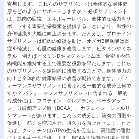
寄与します。 これらのサプリメントは全体的な身体健
康をどのようにサポートしますか？ 必須サプリメント
は、筋肉の回復、エネルギーレベル、全体的な活力をサ
ポートする重要な栄養素を提供することにより、男性の
身体健康を大幅に向上させます。たとえば、プロテイン
サプリメントは筋肉の修復を助け、オメガ3脂肪酸は炎
症を軽減し、心臓の健康を改善します。ビタミンやミネ
ラル、例えばビタミンDやマグネシウムは、骨密度や筋
肉機能を維持する上で重要な役割を果たします。これら
のサプリメントを定期的に摂取することで、身体能力の
向上と全体的な健康結果の改善が期待できます。 パフ
ォーマンスサプリメントに含まれる一般的な成分は何で
すか？ パフォーマンスサプリメントに含まれる一般的
な成分には、プロテイン、クレアチン、ベータアラニ
ン、分岐鎖アミノ酸（BCAA）、カフェイン、シトルリ
ンマレートがあります。これらの成分は、筋肉の回復を
促進し、筋力を増加させ、持久力を向上させます。たと
えば、クレアチンはATPの生成を促進し、高強度の運動
にエネルギーを提供します。BCAAは筋肉の修復と成長