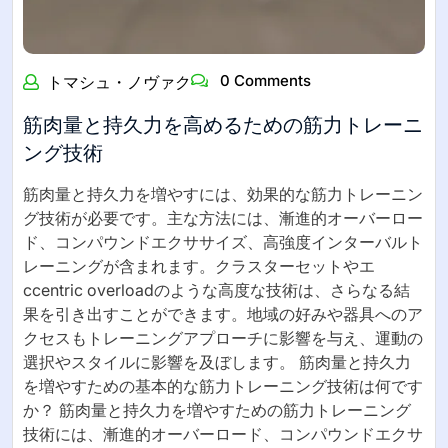
0 Comments
トマシュ・ノヴァク
筋肉量と持久力を高めるための筋力トレーニ
ング技術
筋肉量と持久力を増やすには、効果的な筋力トレーニン
グ技術が必要です。主な方法には、漸進的オーバーロー
ド、コンパウンドエクササイズ、高強度インターバルト
レーニングが含まれます。クラスターセットやエ
ccentric overloadのような高度な技術は、さらなる結
果を引き出すことができます。地域の好みや器具へのア
クセスもトレーニングアプローチに影響を与え、運動の
選択やスタイルに影響を及ぼします。 筋肉量と持久力
を増やすための基本的な筋力トレーニング技術は何です
か？ 筋肉量と持久力を増やすための筋力トレーニング
技術には、漸進的オーバーロード、コンパウンドエクサ