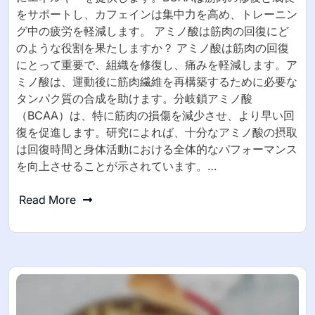
をサポートし、カフェインは集中力を高め、トレーニン
グ中の疲労を軽減します。 アミノ酸は筋肉の回復にど
のような役割を果たしますか？ アミノ酸は筋肉の回復
にとって重要で、組織を修復し、痛みを軽減します。ア
ミノ酸は、運動後に筋肉繊維を再構築するために必要な
タンパク質の合成を助けます。分岐鎖アミノ酸
（BCAA）は、特に筋肉の損傷を減少させ、より早い回
復を促進します。研究によれば、十分なアミノ酸の摂取
は回復時間と身体活動における全体的なパフォーマンス
を向上させることが示されています。…
Read More