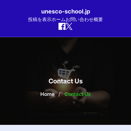
unesco-school.jp
投稿を表示
ホーム
お問い合わせ
概要
Skip
to
content
Contact Us
Home
/
Contact Us