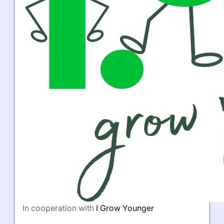
In cooperation with
I Grow Younger