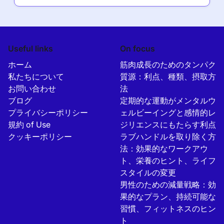
Useful links
On focus
ホーム
筋肉成長のためのタンパク
私たちについて
質源：利点、種類、摂取方
お問い合わせ
法
ブログ
定期的な運動がメンタルウ
プライバシーポリシー
ェルビーイングと感情的レ
規約 of Use
ジリエンスにもたらす利点
クッキーポリシー
ラブハンドルを取り除く方
法：効果的なワークアウ
ト、栄養のヒント、ライフ
スタイルの変更
男性のための減量戦略：効
果的なプラン、持続可能な
習慣、フィットネスのヒン
ト