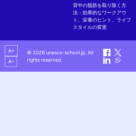
背中の脂肪を取り除く方
法：効果的なワークアウ
ト、栄養のヒント、ライフ
スタイルの変更
A+
© 2026 unesco-school.jp. All
rights reserved.
A–