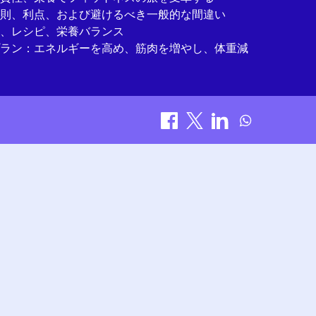
則、利点、および避けるべき一般的な間違い
、レシピ、栄養バランス
ラン：エネルギーを高め、筋肉を増やし、体重減