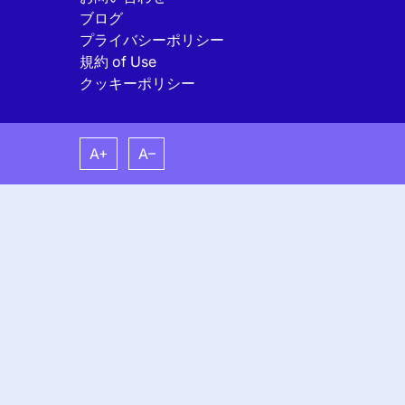
ブログ
プライバシーポリシー
規約 of Use
クッキーポリシー
A+
A–