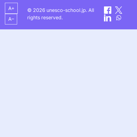
A+
© 2026 unesco-school.jp. All
rights reserved.
A–