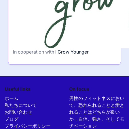
In cooperation with
I Grow Younger
Useful links
On focus
ホーム
男性のフィットネスにおい
私たちについて
て、恐れられることと愛さ
お問い合わせ
れることはどちらが良い
ブログ
か：自信、強さ、そしてモ
プライバシーポリシー
チベーション