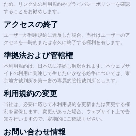
ため、リンク先の利用規約やプライバシーポリシーを確認
することをお勧めします。
アクセスの終了
ユーザーが利用規約に違反した場合、当社はユーザーのア
クセスを一時的または永久に終了する権利を有します。
準拠法および管轄権
本利用規約は、日本法に準拠し解釈されます。本ウェブサ
イトの利用に関連して生じたいかなる紛争については、東
京地方裁判所を第一審の専属的管轄裁判所とします。
利用規約の変更
当社は、必要に応じて本利用規約を更新または変更する権
利を留保します。変更があった場合、ウェブサイト上で告
知を行いますので、定期的にご確認ください。
お問い合わせ情報