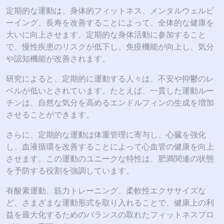
定期的な運動は、身体的フィットネス、メンタルウェルビ
ーイング、長寿を改善することによって、全体的な健康を
大いに向上させます。定期的な身体活動に参加すること
で、慢性疾患のリスクが低下し、免疫機能が向上し、気分
や認知機能が改善されます。
研究によると、定期的に運動する人々は、不安や抑鬱のレ
ベルが低いとされています。たとえば、一貫した運動ルー
チンは、自然な気分を高めるエンドルフィンの生成を増加
させることができます。
さらに、定期的な運動は体重管理に寄与し、心臓を強化
し、血液循環を改善することによって心血管の健康を向上
させます。この運動のユニークな特性は、肥満関連の状態
を予防する役割を強調しています。
有酸素運動、筋力トレーニング、柔軟性エクササイズな
ど、さまざまな運動形式を取り入れることで、健康上の利
益を最大化するためのバランスの取れたフィットネスプロ