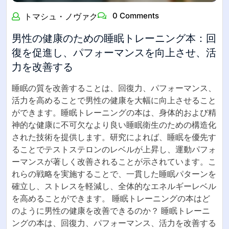
0 Comments
トマシュ・ノヴァク
男性の健康のための睡眠トレーニング本：回
復を促進し、パフォーマンスを向上させ、活
力を改善する
睡眠の質を改善することは、回復力、パフォーマンス、
活力を高めることで男性の健康を大幅に向上させること
ができます。睡眠トレーニングの本は、身体的および精
神的な健康に不可欠なより良い睡眠衛生のための構造化
された技術を提供します。研究によれば、睡眠を優先す
ることでテストステロンのレベルが上昇し、運動パフォ
ーマンスが著しく改善されることが示されています。こ
れらの戦略を実施することで、一貫した睡眠パターンを
確立し、ストレスを軽減し、全体的なエネルギーレベル
を高めることができます。 睡眠トレーニングの本はど
のように男性の健康を改善できるのか？ 睡眠トレーニ
ングの本は、回復力、パフォーマンス、活力を改善する