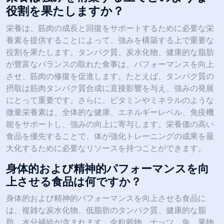
役割を果たしますか？
栄養は、筋肉の成長と回復をサポートするために必要な栄
養素を提供することによって、強みを構築する上で重要な
役割を果たします。タンパク質、炭水化物、健康的な脂肪
が豊富なバランスの取れた食事は、パフォーマンスを向上
させ、筋肉の修復を促進します。たとえば、タンパク質の
摂取は筋肉タンパク質合成に直接影響を与え、強みの発展
にとって重要です。さらに、ビタミンやミネラルのような
微量栄養素は、全体的な健康、エネルギーレベル、免疫機
能をサポートし、強みの向上に寄与します。栄養価の高い
食品を優先することで、体が強化トレーニングの成果を最
大化するために必要なリソースを持つことができます。
身体的および精神的パフォーマンスを向
上させる食品は何ですか？
身体的および精神的パフォーマンスを向上させる食品に
は、複雑な炭水化物、低脂肪のタンパク質、健康的な脂
肪、水分補給が含まれます。全粒穀物、ナッツ、魚、果物