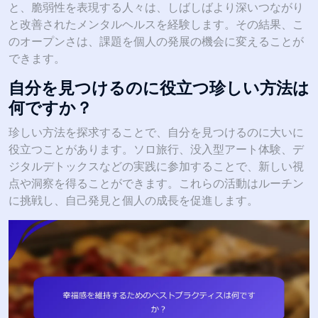
と、脆弱性を表現する人々は、しばしばより深いつながり
と改善されたメンタルヘルスを経験します。その結果、こ
のオープンさは、課題を個人の発展の機会に変えることが
できます。
自分を見つけるのに役立つ珍しい方法は
何ですか？
珍しい方法を探求することで、自分を見つけるのに大いに
役立つことがあります。ソロ旅行、没入型アート体験、デ
ジタルデトックスなどの実践に参加することで、新しい視
点や洞察を得ることができます。これらの活動はルーチン
に挑戦し、自己発見と個人の成長を促進します。