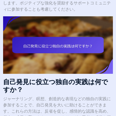
します。ポジティブな強化を奨励するサポートコミュニテ
ィに参加することも考慮してください。
自己発見に役立つ独自の実践は何で
すか？
ジャーナリング、瞑想、創造的な表現などの独自の実践に
参加することで、自己発見を大いに助けることができま
す。これらの方法は、反省を促し、感情的な認識を高め、