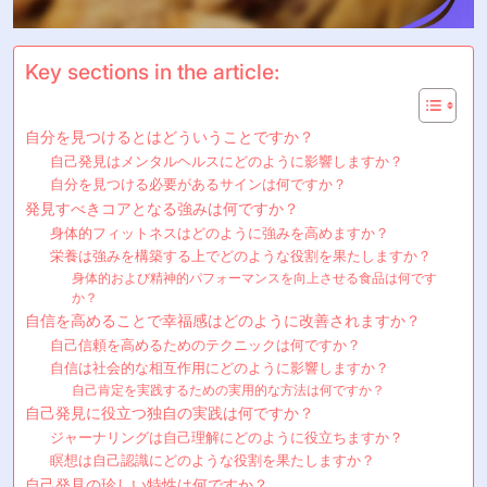
Key sections in the article:
自分を見つけるとはどういうことですか？
自己発見はメンタルヘルスにどのように影響しますか？
自分を見つける必要があるサインは何ですか？
発見すべきコアとなる強みは何ですか？
身体的フィットネスはどのように強みを高めますか？
栄養は強みを構築する上でどのような役割を果たしますか？
身体的および精神的パフォーマンスを向上させる食品は何です
か？
自信を高めることで幸福感はどのように改善されますか？
自己信頼を高めるためのテクニックは何ですか？
自信は社会的な相互作用にどのように影響しますか？
自己肯定を実践するための実用的な方法は何ですか？
自己発見に役立つ独自の実践は何ですか？
ジャーナリングは自己理解にどのように役立ちますか？
瞑想は自己認識にどのような役割を果たしますか？
自己発見の珍しい特性は何ですか？