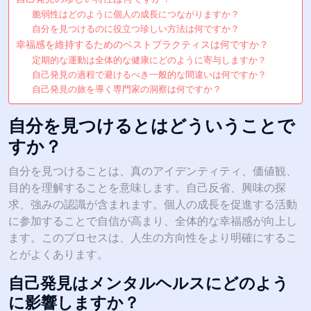
脆弱性はどのように個人の成長につながりますか？
自分を見つけるのに役立つ珍しい方法は何ですか？
幸福感を維持するためのベストプラクティスは何ですか？
定期的な運動は全体的な健康にどのように寄与しますか？
自己発見の過程で避けるべき一般的な間違いは何ですか？
自己発見の旅を導く専門家の洞察は何ですか？
自分を見つけるとはどういうことで
すか？
自分を見つけることは、真のアイデンティティ、価値観、
目的を理解することを意味します。自己反省、興味の探
求、強みの認識が含まれます。個人の成長を促進する活動
に参加することで自信が高まり、全体的な幸福感が向上し
ます。このプロセスは、人生の方向性をより明確にするこ
とがよくあります。
自己発見はメンタルヘルスにどのよう
に影響しますか？