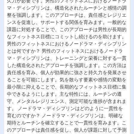
久力が必要です。男性のフィットネスにおけるノードラ
マ・ディシプリンは、構造化されたルーチンと感情の調
整を強調します。このアプローチは、責任感とレジリエ
ンスを促進し、サポートする関係を育みます。一般的な
課題に対処することで、このアプローチは男性が長期的
なフィットネス目標にコミットし続けるのを助けます。
男性のフィットネスにおけるノードラマ・ディシプリン
とは何ですか？ 男性のフィットネスにおけるノードラ
マ・ディシプリンは、トレーニングと栄養に対する一貫
した構造化されたアプローチを強調します。この方法は
責任感を育み、個人が効果的に強さと持久力を発展させ
ることを可能にします。気を散らす要素や感情の変動を
最小限に抑えることで、長期的なフィットネス目標に集
中できるようにします。主な特性には、ルーチンの遵
守、メンタルレジリエンス、測定可能な進捗が含まれま
す。 ノードラマ・ディシプリンはどのように一貫性を
育むのですか？ ノードラマ・ディシプリンは、明確な
期待とルーチンを確立することで一貫性を育みます。こ
のアプローチは責任感を促し、個人が課題に対して予測