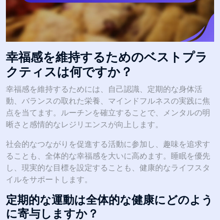
幸福感を維持するためのベストプラ
クティスは何ですか？
幸福感を維持するためには、自己認識、定期的な身体活
動、バランスの取れた栄養、マインドフルネスの実践に焦
点を当てます。ルーチンを確立することで、メンタルの明
晰さと感情的なレジリエンスが向上します。
社会的なつながりを促進する活動に参加し、趣味を追求す
ることも、全体的な幸福感を大いに高めます。睡眠を優先
し、現実的な目標を設定することも、健康的なライフスタ
イルをサポートします。
定期的な運動は全体的な健康にどのよう
に寄与しますか？