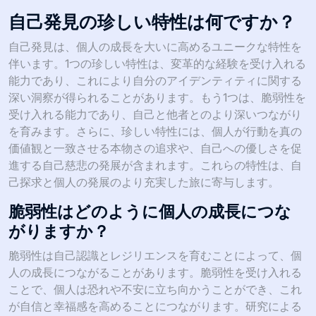
自己発見の珍しい特性は何ですか？
自己発見は、個人の成長を大いに高めるユニークな特性を
伴います。1つの珍しい特性は、変革的な経験を受け入れる
能力であり、これにより自分のアイデンティティに関する
深い洞察が得られることがあります。もう1つは、脆弱性を
受け入れる能力であり、自己と他者とのより深いつながり
を育みます。さらに、珍しい特性には、個人が行動を真の
価値観と一致させる本物さの追求や、自己への優しさを促
進する自己慈悲の発展が含まれます。これらの特性は、自
己探求と個人の発展のより充実した旅に寄与します。
脆弱性はどのように個人の成長につな
がりますか？
脆弱性は自己認識とレジリエンスを育むことによって、個
人の成長につながることがあります。脆弱性を受け入れる
ことで、個人は恐れや不安に立ち向かうことができ、これ
が自信と幸福感を高めることにつながります。研究による