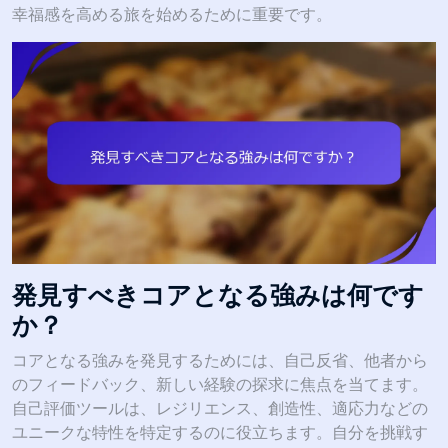
幸福感を高める旅を始めるために重要です。
発見すべきコアとなる強みは何です
か？
コアとなる強みを発見するためには、自己反省、他者から
のフィードバック、新しい経験の探求に焦点を当てます。
自己評価ツールは、レジリエンス、創造性、適応力などの
ユニークな特性を特定するのに役立ちます。自分を挑戦す