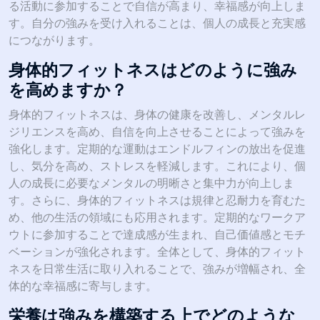
る活動に参加することで自信が高まり、幸福感が向上しま
す。自分の強みを受け入れることは、個人の成長と充実感
につながります。
身体的フィットネスはどのように強み
を高めますか？
身体的フィットネスは、身体の健康を改善し、メンタルレ
ジリエンスを高め、自信を向上させることによって強みを
強化します。定期的な運動はエンドルフィンの放出を促進
し、気分を高め、ストレスを軽減します。これにより、個
人の成長に必要なメンタルの明晰さと集中力が向上しま
す。さらに、身体的フィットネスは規律と忍耐力を育むた
め、他の生活の領域にも応用されます。定期的なワークア
ウトに参加することで達成感が生まれ、自己価値感とモチ
ベーションが強化されます。全体として、身体的フィット
ネスを日常生活に取り入れることで、強みが増幅され、全
体的な幸福感に寄与します。
栄養は強みを構築する上でどのような