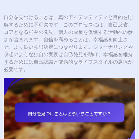
自分を見つけることは、真のアイデンティティと目的を理
解するために不可欠です。このプロセスには、自己反省、
コアとなる強みの発見、個人の成長を促進する活動への参
加が含まれます。自信を高めることは、幸福感を向上さ
せ、より良い意思決定につながります。ジャーナリングや
瞑想のような独自の実践は自己発見を助け、幸福感を維持
するためには自己認識と健康的なライフスタイルの選択が
必要です。