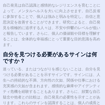
自己発見は自己認識と感情的なレジリエンスを育むことに
よって、メンタルヘルスを大いに向上させます。自己反省
に参加することで、個人は強みと弱みを特定し、自信と意
思決定を改善することができます。研究によると、自己発
見を積極的に追求する人々は、不安や抑鬱のレベルが低い
と報告しています。さらに、個人の価値観や目標を理解す
ることは、全体的な幸福感にとって重要な目的意識を高め
ます。
自分を見つける必要があるサインは何
ですか？
迷っている、またはつながりを感じないことは、自分を見
つける必要があることを示すサインです。サインには、人
生への持続的な不満、方向性の欠如、関係や仕事における
充実感の欠如が含まれます。感情的な麻痺やアイデンティ
ティ危機を経験することもあります。さらに、頻繁な自己
疑念や他者との比較は、自己発見の必要性を示すことがあ
ります。これらのサインを認識することは、個人の成長と